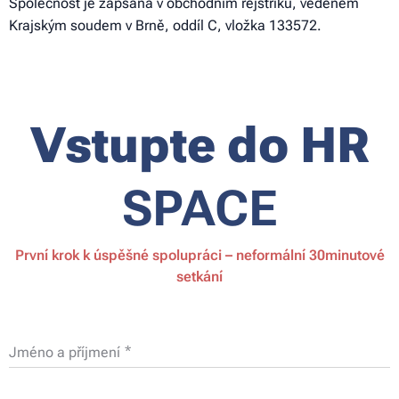
Společnost je zapsána v obchodním rejstříku, vedeném
Krajským soudem v Brně, oddíl C, vložka 133572.
Vstupte do HR
SPACE
První krok k úspěšné spolupráci – neformální 30minutové
setkání
Jméno a příjmení