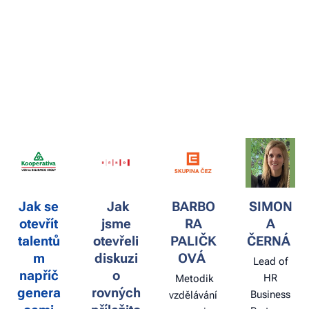
Jak se
Jak
BARBO
SIMON
otevřít
jsme
RA
A
talentů
otevřeli
PALIČK
ČERNÁ
m
diskuzi
OVÁ
Lead of
napříč
o
HR
Metodik
genera
rovných
Business
vzdělávání