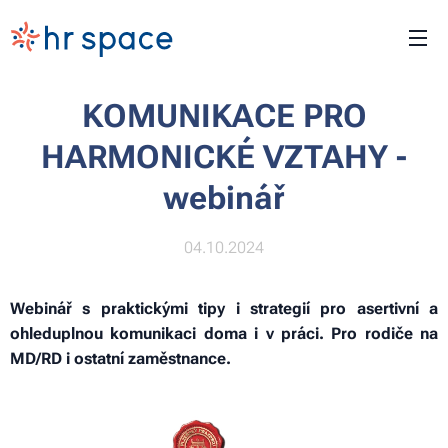
KOMUNIKACE PRO
HARMONICKÉ VZTAHY -
webinář
04.10.2024
Webinář s praktickými tipy i strategií pro asertivní a
ohleduplnou komunikaci doma i v práci. Pro rodiče na
MD/RD i ostatní zaměstnance.