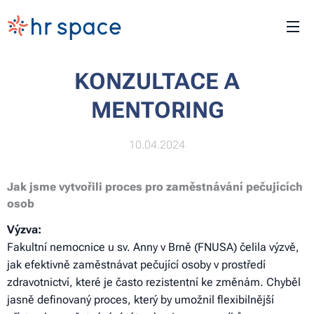
KONZULTACE A
MENTORING
10.04.2024
Jak jsme vytvořili proces pro zaměstnávání pečujících
osob
Výzva:
Fakultní nemocnice u sv. Anny v Brně (FNUSA) čelila výzvě,
jak efektivně zaměstnávat pečující osoby v prostředí
zdravotnictví, které je často rezistentní ke změnám. Chyběl
jasně definovaný proces, který by umožnil flexibilnější