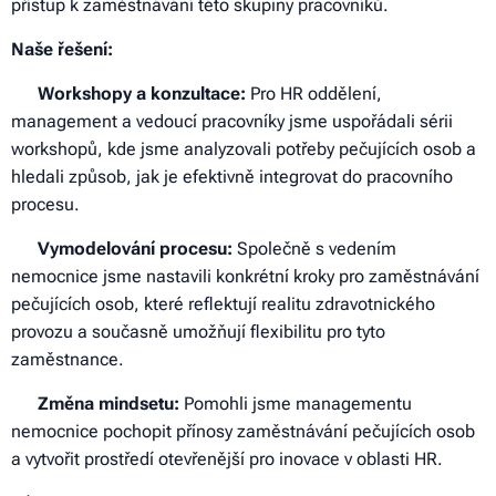
přístup k zaměstnávání této skupiny pracovníků.
Naše řešení:
✔
Workshopy a konzultace:
Pro HR oddělení,
management a vedoucí pracovníky jsme uspořádali sérii
workshopů, kde jsme analyzovali potřeby pečujících osob a
hledali způsob, jak je efektivně integrovat do pracovního
procesu.
✔
Vymodelování procesu:
Společně s vedením
nemocnice jsme nastavili konkrétní kroky pro zaměstnávání
pečujících osob, které reflektují realitu zdravotnického
provozu a současně umožňují flexibilitu pro tyto
zaměstnance.
✔
Změna mindsetu:
Pomohli jsme managementu
nemocnice pochopit přínosy zaměstnávání pečujících osob
a vytvořit prostředí otevřenější pro inovace v oblasti HR.