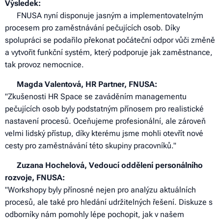
Výsledek:
🏥 FNUSA nyní disponuje jasným a implementovatelným
procesem pro zaměstnávání pečujících osob. Díky
spolupráci se podařilo překonat počáteční odpor vůči změně
a vytvořit funkční systém, který podporuje jak zaměstnance,
tak provoz nemocnice.
📢
Magda Valentová, HR Partner, FNUSA:
"Zkušenosti HR Space se zaváděním managementu
pečujících osob byly podstatným přínosem pro realistické
nastavení procesů. Oceňujeme profesionální, ale zároveň
velmi lidský přístup, díky kterému jsme mohli otevřít nové
cesty pro zaměstnávání této skupiny pracovníků."
📢
Zuzana Hochelová, Vedoucí oddělení personálního
rozvoje, FNUSA:
"Workshopy byly přínosné nejen pro analýzu aktuálních
procesů, ale také pro hledání udržitelných řešení. Diskuze s
odborníky nám pomohly lépe pochopit, jak v našem