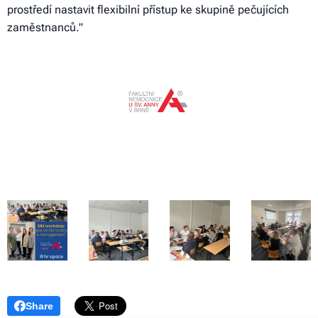
prostředí nastavit flexibilní přístup ke skupině pečujících
zaměstnanců."
Share