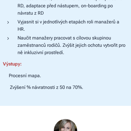
RD, adaptace před nástupem, on-boarding po
návratu z RD
Vyjasnit si v jednotlivých etapách roli manažerů a
HR.
Naučit manažery pracovat s cílovou skupinou
zaměstnanců rodičů. Zvýšit jejich ochotu vytvořit pro
ně inkluzivní prostředí.
Výstupy:
✔Procesní mapa.
✔ Zvýšení % návratnosti z 50 na 70%.