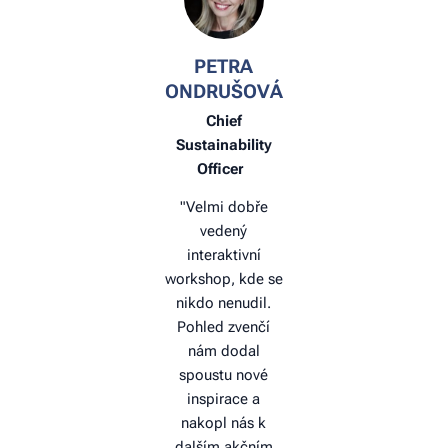
PETRA
ONDRUŠOVÁ
Chief
Sustainability
Officer
"Velmi dobře
vedený
interaktivní
workshop, kde se
nikdo nenudil.
Pohled zvenčí
nám dodal
spoustu nové
inspirace a
nakopl nás k
dalším akčním