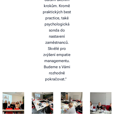
krokům. Kromě
praktických best
practice, také
psychologická
sonda do
nastavení
zaměstnanců.
Skvělé pro
zvýšení empatie
managementu.
Budeme s Vámi
rozhodně
pokračovat."