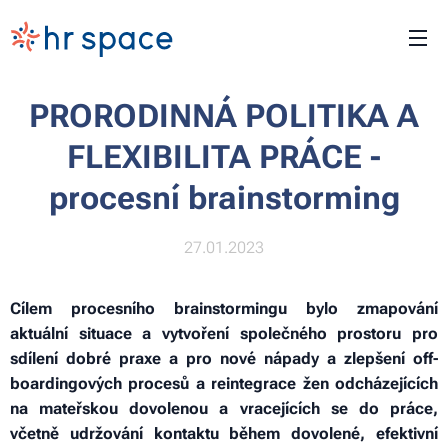
PRORODINNÁ POLITIKA A
FLEXIBILITA PRÁCE -
procesní brainstorming
27.01.2023
Cílem procesního brainstormingu bylo zmapování
aktuální situace a vytvoření společného prostoru pro
sdílení dobré praxe a pro nové nápady a zlepšení off-
boardingových procesů a reintegrace žen odcházejících
na mateřskou dovolenou a vracejících se do práce,
včetně udržování kontaktu během dovolené, efektivní