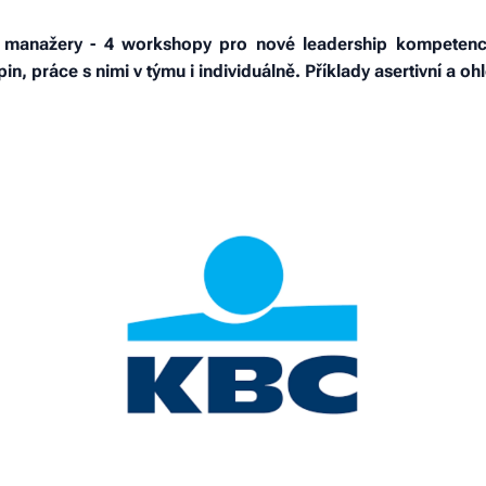
 manažery - 4 workshopy pro nové leadership kompetence
in, práce s nimi v týmu i individuálně. Příklady asertivní a 