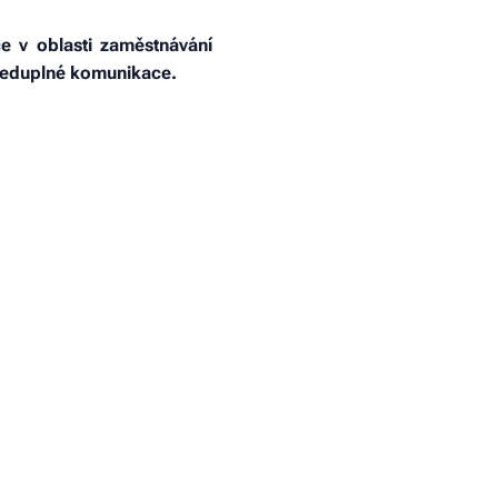
 v oblasti zaměstnávání
ohleduplné komunikace.