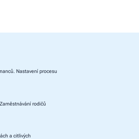
tnanců. Nastavení procesu
 Zaměstnávání rodičů
ch a citlivých