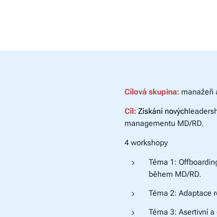
Cílová skupina:
manažeři 
Cíl:
Získání nových
leaders
managementu MD/RD.
4 workshopy
Téma 1: Offboardin
během MD/RD.
Téma 2: Adaptace r
Téma 3: Asertivní a