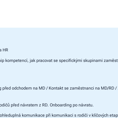
a HR
hip kompetencí, jak pracovat se specifickými skupinami zaměs
g před odchodem na MD / Kontakt se zaměstnanci na MD/RD /
odičů před návratem z RD. Onboarding po návratu.
 ohleduplná komunikace při komunikaci s rodiči v klíčových etapá