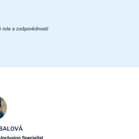
é role a zodpovědnosti
ESALOVÁ
&Inclusion Specialist